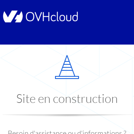
Site en construction
Besoin d'assistance ou d'informations ?